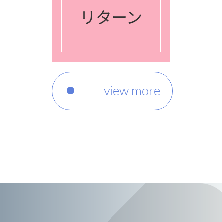
リターン
view more