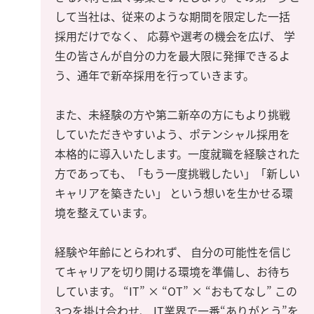
して当社は、従来のような期間を限定した一括
採用だけでなく、 応募や選考の機会を広げ、 学
生の皆さんが自分の力を最大限に発揮できるよ
う、通年で新卒採用を行っていきます。
また、未経験の方や第二新卒の方にもより挑戦
していただきやすいよう、ポテンシャル採用を
本格的に導入いたします。一度就職を経験された
方であっても、「もう一度挑戦したい」「新しい
キャリアを築きたい」 という想いを生かせる環
境を整えています。
経験や年齢にとらわれず、 自分の可能性を信じ
てキャリアを切り開ける環境を準備し、お待ち
しています。 “IT” × “OT” × “おもてなし” この
3つを掛け合わせ、 IT業界で一番“ありがとう”を