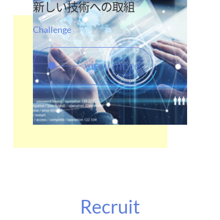
新しい技術への取組
Challenge
view more
Recruit