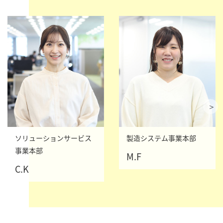
ソリューションサービス
製造システム事業本部
事業本部
M.F
C.K