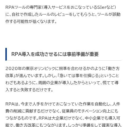
RPAツールの専門家（導入サービスをおこなっているSIerなど）
に、自社で作成したルールのレビューをしてもらうと、ツールが誤動
作する可能性が低くなります。
RPA導入を成功させるには事前準備が重要
2020年の東京オリンピックに照準を合わせるかのように「働き方
改革」が進んでいます。しかし、「急いては事を仕損じる」ということ
わざもあるように、周囲の企業が導入したからといって、慌てて導
入すると失敗するだけです。
RPAは、今まで人手をかけておこなっていた作業を自動化し、人件
費の削減に貢献するだけでなく、従業員のモチベーション向上にも
つながるものです。RPAは大企業だけでなく、中小企業でも導入可
能で、働き方改革にもつながります。しっかり準備をして確実な導入