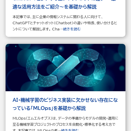
適な活用方法をご紹介～を基礎から解説
本記事では、主に企業の情報システムに関わる人に向けて、
ChatGPTとチャットボット（Chatbot）の違いや特長、使い分けるヒ
ントについて解説します。 Cha…
続きを読む
AI・機械学習のビジネス実装に欠かせない存在にな
っている「MLOps」を基礎から解説
MLOps（エムエルオプス）は、データの準備からモデルの開発・運用に
至る機械学習プロジェクトのプロセスを自動化・標準化する考え方で
す。本記事では、MLOpsの考…
続きを読む