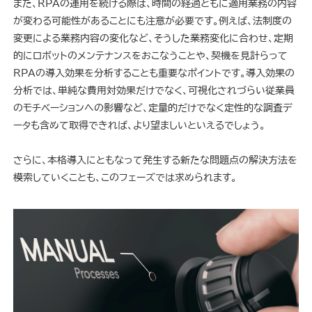
また、RPAの運用を続ける際は、時間の経過ともに適用業務の内容
が変わる可能性があることにも注意が必要です。例えば、法制度の
変更による業務内容の変化など、そうした業務変化に合わせ、定期
的にロボットのメンテナンスをおこなうことや、契機を見計らって
RPAの導入効果を分析することも重要なポイントです。導入効果の
分析では、単純な費用対効果だけでなく、可視化されづらい従業員
のモチベーションへの影響など、定量的だけでなく定性的な調査デ
ータも含めて取得できれば、より望ましいといえるでしょう。
さらに、本格導入にともなって発生する新たな問題点の解決方法を
模索していくことも、このフェーズでは求められます。