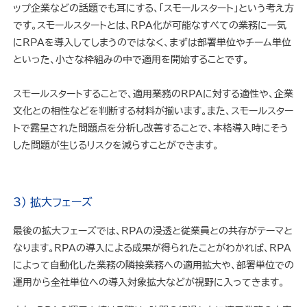
ップ企業などの話題でも耳にする、「スモールスタート」という考え方
です。スモールスタートとは、RPA化が可能なすべての業務に一気
にRPAを導入してしまうのではなく、まずは部署単位やチーム単位
といった、小さな枠組みの中で適用を開始することです。
スモールスタートすることで、適用業務のRPAに対する適性や、企業
文化との相性などを判断する材料が揃います。また、スモールスター
トで露呈された問題点を分析し改善することで、本格導入時にそう
した問題が生じるリスクを減らすことができます。
3) 拡大フェーズ
最後の拡大フェーズでは、RPAの浸透と従業員との共存がテーマと
なります。RPAの導入による成果が得られたことがわかれば、RPA
によって自動化した業務の隣接業務への適用拡大や、部署単位での
運用から全社単位への導入対象拡大などが視野に入ってきます。