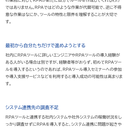
の業務に対してRPAが新たに自分でルールを作成してくれるわけ
ではありません。RPAではどのような作業が代替可能で、逆に不得
意な作業はなにか、ツールの特性と限界を理解することが大切で
す。
最初から自分たちだけで進めようとする
社内にRPAツールに詳しいエンジニアやRPAツールの導入経験が
ある人がいる場合は別ですが、経験者等がおらず、初めてRPAツー
ルを導入するというのであれば、RPAツール導入セミナーへの参加
や導入支援サービスなどを利用すると導入成功の可能性は高まりま
す。
システム連携先の調査不足
RPAツールと連携する社内システムや社外システムの稼働状況をし
っかり調査せずにRPAを導入すると、システム連携に問題が起きや