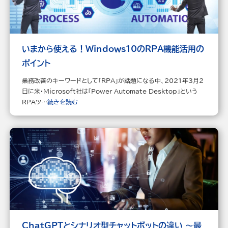
いまから使える！Windows10のRPA機能活用の
ポイント
業務改善のキーワードとして「RPA」が話題になる中、2021年3月2
日に米・Microsoft社は「Power Automate Desktop」という
RPAツ…
続きを読む
ChatGPTとシナリオ型チャットボットの違い ～最