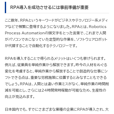
RPA導入を成功させるには事前準備が重要
ここ数年、RPAというキーワードがビジネスやテクノロジー系メディ
アなどで頻繁に登場するようになりました。RPAとは、Robotics
Process Automationの頭文字をとった言葉で、これまで人間
がパソコンでおこなっていた定型的な作業を、ソフトウェアロボット
が代替することで自動化するテクノロジーです。
RPAを導入することで得られるメリットはいくつも挙げられます。
例えば、従業員を単純作業から解放できます。昨今の人材をめぐる
変化を考慮すると、単純作業から解放することで創造的な仕事にシ
フトできる点は、重要な労務施策に位置するとみなすこともできる
でしょう。RPAは、人間とは違い作業ミスがなく、単純作業の時間削
減を可能とし、さらには24時間常時稼動が可能なため、生産性の
向上が見込めます。
日本国内でも、すでにさまざまな業種の企業にRPAが導入され、大