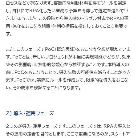
ロセスなどが異なります。客観的な判断材料を得てツールを選定
し、自社にてRPA化したい業務や予算を考慮して選定を進めてい
きましょう。また、この段階から導入時のトラブル対応やRPAの運
用・保守をおこなう組織・体制の構築を検討しておくことも重要で
す。
また、このフェーズでPoC（概念実証）をおこなう企業が増えていま
す。PoCとは、新しいプロジェクトが本当に実現可能かどうか、効果
やその影響範囲、技術的な観点から検証することです。本格導入の
前にPoCをおこなうことで、導入失敗の可能性を減らすことができ
ます。PoCでは、実際にルールを作成して、限定的な導入をおこな
い、その成果を検証することになります。
2) 導入・運用フェーズ
2つめが導入・運用フェーズです。このフェーズでは、RPAの導入と
その運用の定着を目的とします。ここで重要になるのが、スタートア