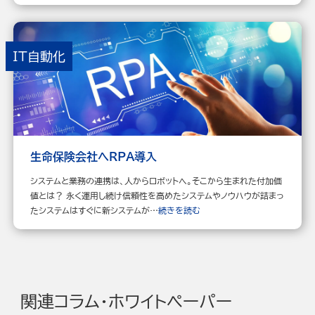
IT自動化
生命保険会社へRPA導入
システムと業務の連携は、人からロボットへ。そこから生まれた付加価
値とは？ 永く運用し続け信頼性を高めたシステムやノウハウが詰まっ
たシステムはすぐに新システムが…
続きを読む
関連コラム・ホワイトペーパー