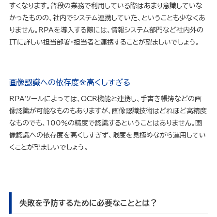
すくなります。普段の業務で利用している際はあまり意識していな
かったものの、社内でシステム連携していた、ということも少なくあ
りません。RPAを導入する際には、情報システム部門など社内外の
ITに詳しい担当部署・担当者と連携することが望ましいでしょう。
画像認識への依存度を高くしすぎる
RPAツールによっては、OCR機能と連携し、手書き帳簿などの画
像認識が可能なものもありますが、画像認識技術はどれほど高精度
なものでも、100％の精度で認識するということはありません。画
像認識への依存度を高くしすぎず、限度を見極めながら運用してい
くことが望ましいでしょう。
失敗を予防するために必要なこととは？