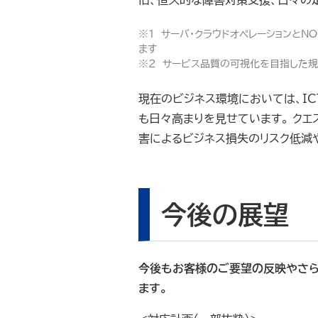
旧、恒久的な障害対策支援、日々の
※１ サーバ・クラウドオペレーションとN
ます
※２ サービス品質の可視化を目指した規
現在のビジネス環境においては、I
も日々高まりを見せています。 クエ
害によるビジネス損失のリスク低減
今後の展望
今後もお客様のご要望の反映やさら
ます。