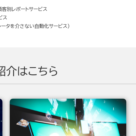
顧客別レポートサービス
ビス
レータを介さない自動化サービス）
紹介はこちら