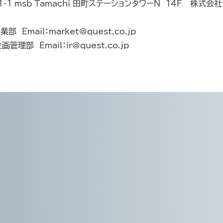
1-1 msb Tamachi 田町ステーションタワーN 14F 株式
mail：market@quest.co.jp
部 Email：ir@quest.co.jp