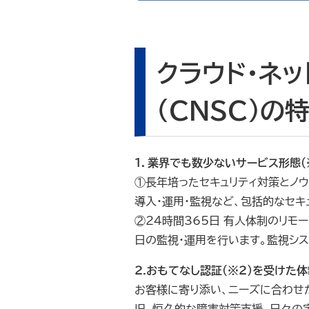
クラウド・ネ
（CNSC）の
１．業界でも数少ないサービス形態（
①長年培ったセキュリティ対策とノ
導入・運用・監視など、包括的なセキ
②24時間365日 有人体制のリモ
日の監視・運用を行います。監視シ
２.おもてなし認証（※２）を受けた
お客様に寄り添い、ニーズに合わせ