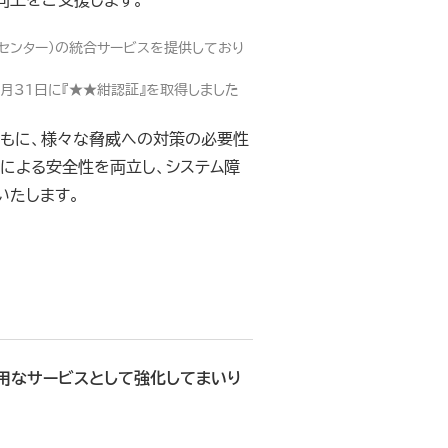
向上をご支援します。
ョンセンター）の統合サービスを提供しており
月31日に『★★紺認証』を取得しました
ともに、様々な脅威への対策の必要性
トによる安全性を両立し、システム障
いたします。
用なサービスとして強化してまいり