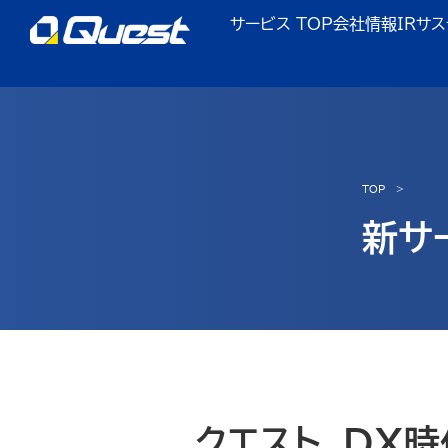
サービス TOP
会社情報
IR
サス
TOP
新サ
クエスト、DX