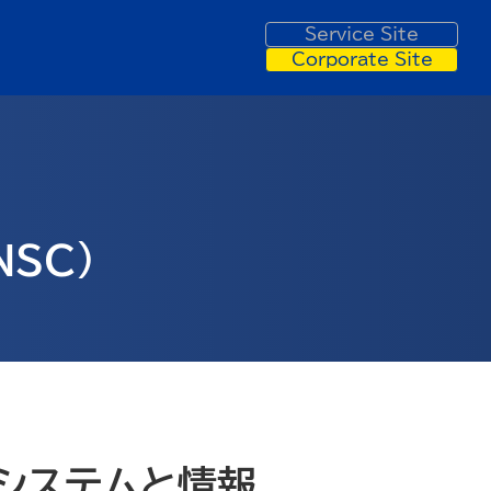
Service
Site
Corporate
Site
SC)
客システムと情報