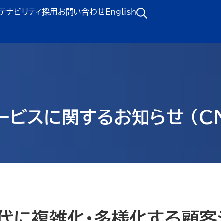
テナビリティ
採用
お問い合わせ
English
ービスに関するお知らせ (CN
時代に複雑化・多様化する顧