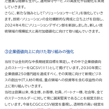
た豊富な経験を生かし、運用保守サービスの高度化や自動化を実現
していきます。
さらに、新たな強みとして「ソリューションサービス」を強化していき
ます。技術・ソリューションの全社横断的な育成と立ち上げを目指し、
2024年4月にソリューションデザイン部を新設しました。新しい技
術領域の規模拡大と高付加価値化に向けて取り組んでいきます。
③企業価値向上に向けた取り組みの強化
当社では全社的な中長期経営目標を策定し、その中で企業価値向
上のストーリーをQCSV（※１）として掲げています。2030年度に
企業価値250億円超を達成すべく、その実現に向けて新規ビジネ
スの創出やIT人材の育成、重点領域への投資等を含む収益性の向
上に取り組んでいきます。
当社は創業以来、株主様、お客様、社員、パートナー様、社会等、全て
のステークホルダーに対して常に誠実堅実であることを経営方針と
しています。今後もCGCとCSV経営を重視し、透明性の高い経営を