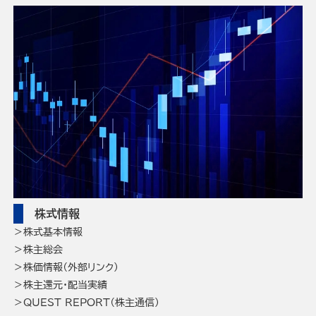
株式情報
株式基本情報
株主総会
株価情報（外部リンク）
株主還元・配当実績
QUEST REPORT（株主通信）