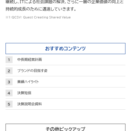
継続し、ITによる社会課題の解決、さらに一層の企業価値の向上と
持続的成長のために邁進していきます。
※１：QCSV： Quest Creating Shared Value
おすすめコンテンツ
中長期経営計画
ブランドの目指す姿
業績ハイライト
決算短信
決算説明会資料
その他ピックアップ