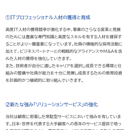
①ITプロフェッショナル人材の獲得と育成
高度IT人材の獲得競争が激化する中、事業のさらなる変革と発展
のためには豊富な専門知識と高度なスキルを有する人材を確保す
ることがより一層重要になっています。社員の積極的な採用活動に
加えて、ビジネスパートナーとの戦略的なアライアンスやM&Aを含
めた人材の獲得を強化していきます。
また、技術者が自分に適したキャリアを選択し成長できる環境と仕
組みの整備や社員が能力を十分に発揮し成長するための教育投資
を計画的かつ継続的に取り組んでいきます。
②新たな強み「ソリューションサービス」の強化
当社は顧客に密着した常駐型サービスにおいて強みを有していま
す。日本・世界を代表する大手顧客への長年のサービス提供で培っ