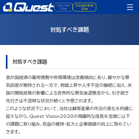
Service
Corporate
Site
Site
対処すべき課題
対処すべき課題
我が国経済の雇用情勢や所得環境は改善傾向にあり、緩やかな景
気回復が期待される一方で、物価上昇や人手不足の継続に加え、米
国の関税政策の影響による世界的な景気後退懸念から、引き続き
先行きは不透明な状況が続くと予想されます。
このような状況下において、当社は顧客産業の市況の変化を的確に
捉えながら、Quest Vision2030の飛躍的な成長を念頭に以下
の課題に取り組み、収益の維持・拡大と企業価値の向上に努めてい
きます。